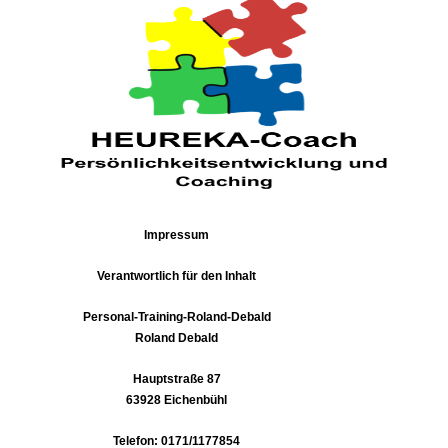
Impressum
Verantwortlich für den Inhalt
Personal-Training-Roland-Debald
Roland Debald
Hauptstraße 87
63928 Eichenbühl
Telefon: 0171/1177854