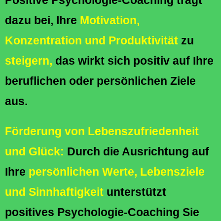
Positive Psychologie-Coaching trägt
dazu bei, Ihre
Motivation,
Konzentration und Produktivität
zu
steigern,
das wirkt sich positiv auf Ihre
beruflichen oder persönlichen Ziele
aus.
Förderung von Lebenszufriedenheit
und Glück:
Durch die Ausrichtung auf
Ihre
persönlichen Werte, Lebensziele
und Sinnhaftigkeit
unterstützt
positives Psychologie-Coaching Sie