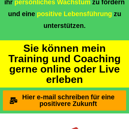
ihr
persönliches Wachstum
zu fördern
und eine
positive Lebensführung
zu
unterstützen.
Sie können mein
Training und Coaching
gerne online oder Live
erleben
Hier e-mail schreiben für eine
positivere Zukunft