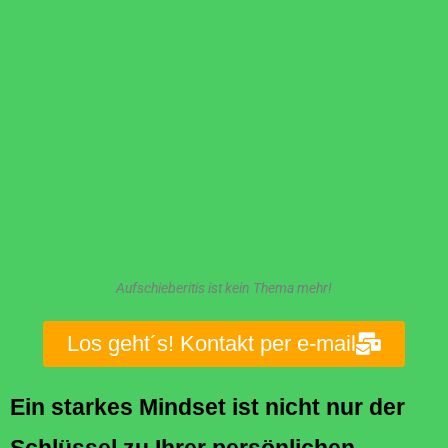
Aufschieberitis ist kein Thema mehr!
Los geht´s! Kontakt per e-mail
Ein starkes Mindset ist nicht nur der