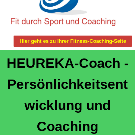
Hier geht es zu Ihrer Fitness-Coaching-Seite
HEUREKA-Coach -
Persönlichkeitsent
wicklung und
Coaching