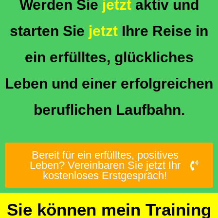
Werden Sie
jetzt
aktiv und
starten Sie
jetzt
Ihre Reise in
ein erfülltes, glückliches
Leben und einer erfolgreichen
beruflichen Laufbahn.
Bereit für ein erfülltes, positives
Leben? Vereinbaren Sie jetzt Ihr
kostenloses Erstgespräch!
Sie können mein Training